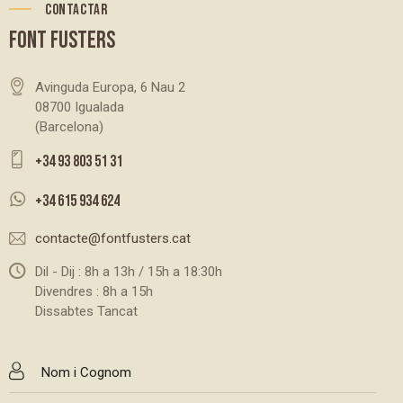
CONTACTAR
FONT FUSTERS
Avinguda Europa, 6 Nau 2
08700 Igualada
(Barcelona)
+34 93 803 51 31
+34 615 934 624
contacte@fontfusters.cat
Dil - Dij : 8h a 13h / 15h a 18:30h
Divendres : 8h a 15h
Dissabtes Tancat