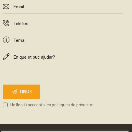
He llegit i acccepto
les polítiques de privacitat
.