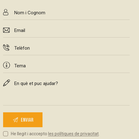
He llegit i acccepto
les polítiques de privacitat
.