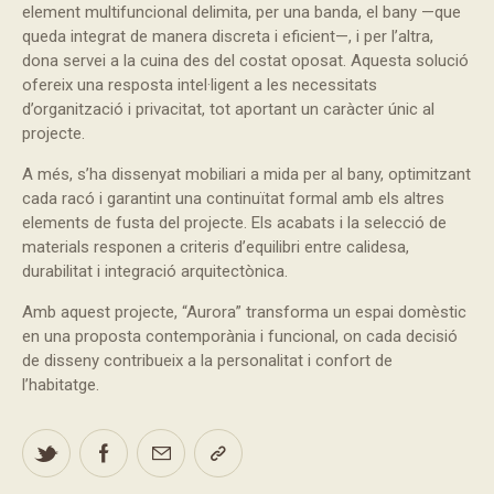
element multifuncional delimita, per una banda, el bany —que
queda integrat de manera discreta i eficient—, i per l’altra,
dona servei a la cuina des del costat oposat. Aquesta solució
ofereix una resposta intel·ligent a les necessitats
d’organització i privacitat, tot aportant un caràcter únic al
projecte.
A més, s’ha dissenyat mobiliari a mida per al bany, optimitzant
cada racó i garantint una continuïtat formal amb els altres
elements de fusta del projecte. Els acabats i la selecció de
materials responen a criteris d’equilibri entre calidesa,
durabilitat i integració arquitectònica.
Amb aquest projecte, “Aurora” transforma un espai domèstic
en una proposta contemporània i funcional, on cada decisió
de disseny contribueix a la personalitat i confort de
l’habitatge.