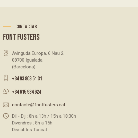
CONTACTAR
FONT FUSTERS
Avinguda Europa, 6 Nau 2
08700 Igualada
(Barcelona)
+34 93 803 51 31
+34 615 934 624
contacte@fontfusters.cat
Dil - Dij : 8h a 13h / 15h a 18:30h
Divendres : 8h a 15h
Dissabtes Tancat