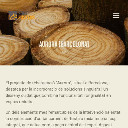
AURORA (BARCELONA)
El projecte de rehabilitació “Aurora”, situat a Barcelona,
destaca per la incorporació de solucions singulars i un
disseny cuidat que combina funcionalitat i originalitat en
espais reduïts.
Un dels elements més remarcables de la intervenció ha estat
la construcció d’un tancament de fusta a mida amb un cup
integrat, que actua com a peça central de l’espai. Aquest